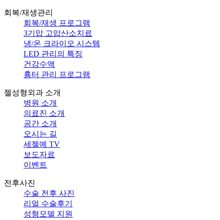
회복/재생관리
회복/재생 프로그램
3기압 고압산소치료
냉/온 크라이오 시스템
LED 관리의 특징
건강수액
흉터 관리 프로그램
젤성형외과 소개
병원 소개
의료진 소개
공간 소개
오시는 길
세젤예 TV
보도자료
이벤트
전후사진
수술 전후 사진
리얼 수술후기
성형모델 지원