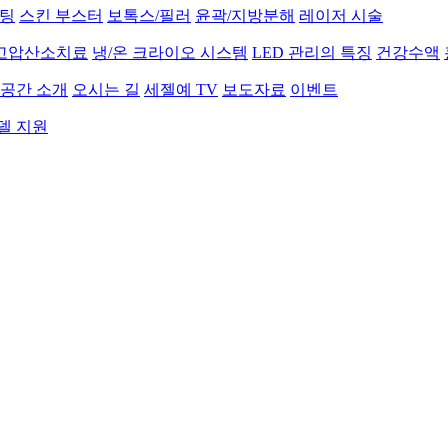
프팅
스킨 부스터
보톡스/필러
윤곽/지방분해
레이저 시술
 고압산소치료
냉/온 크라이오 시스템
LED 관리의 특징
건강수액
공간 소개
오시는 길
세젤예 TV
보도자료
이벤트
델 지원