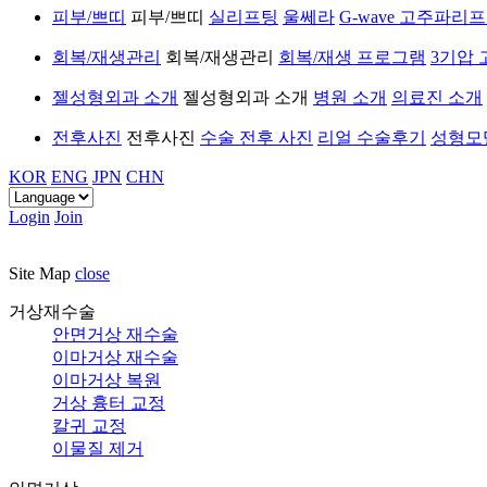
피부/쁘띠
피부/쁘띠
실리프팅
울쎄라
G-wave 고주파리
회복/재생관리
회복/재생관리
회복/재생 프로그램
3기압
젤성형외과 소개
젤성형외과 소개
병원 소개
의료진 소개
전후사진
전후사진
수술 전후 사진
리얼 수술후기
성형모
KOR
ENG
JPN
CHN
Login
Join
Site Map
close
거상재수술
안면거상 재수술
이마거상 재수술
이마거상 복원
거상 흉터 교정
칼귀 교정
이물질 제거