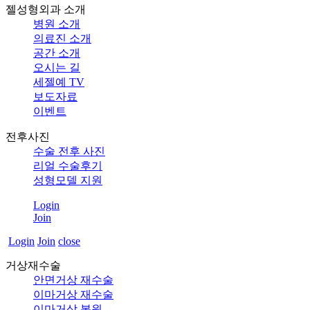
젤성형외과 소개
병원 소개
의료진 소개
공간 소개
오시는 길
세젤예 TV
보도자료
이벤트
전후사진
수술 전후 사진
리얼 수술후기
성형모델 지원
Login
Join
Login
Join
close
거상재수술
안면거상 재수술
이마거상 재수술
이마거상 복원