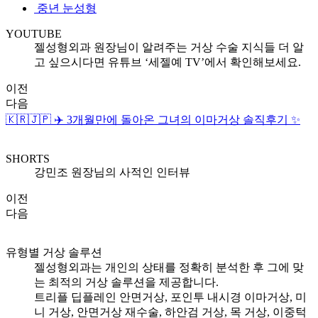
중년 눈성형
YOUTUBE
젤성형외과 원장님이 알려주는
거상 수술 지식들 더 알
고 싶으시다면
유튜브 ‘세젤예 TV’에서 확인해보세요.
이전
다음
🇰🇷🇯🇵 ✈️ 3개월만에 돌아온 그녀의 이마거상 솔직후기 ✨
SHORTS
강민조 원장님의 사적인 인터뷰
이전
다음
유형별 거상 솔루션
젤성형외과는 개인의 상태를 정확히 분석한 후
그에 맞
는 최적의 거상 솔루션을 제공합니다.
트리플 딥플레인 안면거상, 포인투 내시경 이마거상, 미
니 거상, 안면거상 재수술,
하안검 거상, 목 거상, 이중턱