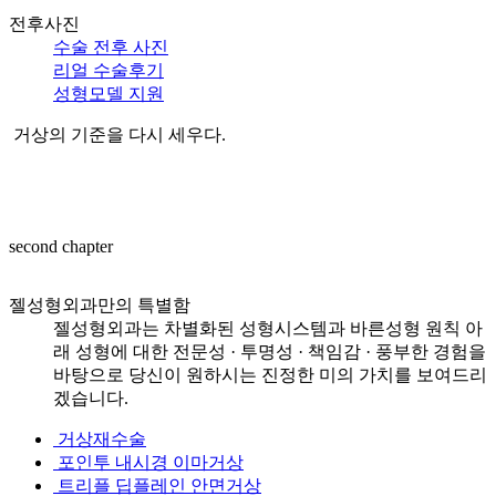
전후사진
수술 전후 사진
리얼 수술후기
성형모델 지원
거상의 기준을 다시 세우다.
second
chapter
젤성형외과만의 특별함
젤성형외과는 차별화된 성형시스템과 바른성형 원칙 아
래 성형에 대한
전문성 · 투명성 · 책임감 · 풍부한 경험을
바탕으로 당신이 원하시는 진정한 미의 가치를 보여드리
겠습니다.
거상재수술
포인투
내시경 이마거상
트리플
딥플레인 안면거상